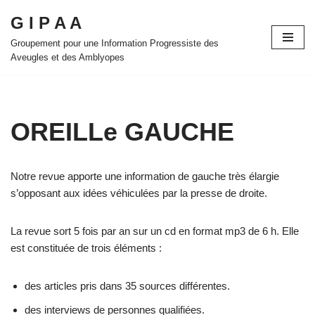
G I P A A
Aller
Groupement pour une Information Progressiste des
au
Aveugles et des Amblyopes
contenu
OREILLe GAUCHE
Notre revue apporte une information de gauche très élargie
s’opposant aux idées véhiculées par la presse de droite.
La revue sort 5 fois par an sur un cd en format mp3 de 6 h. Elle
est constituée de trois éléments :
des articles pris dans 35 sources différentes.
des interviews de personnes qualifiées.