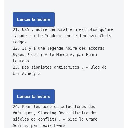
Lancer la lecture
21. USA : notre démocratie n’est plus qu’une 
façade ; « Le Monde », entretien avec Chris 
Hedges

22. Il y a une légende noire des accords 
Sykes-Picot ; « le Monde », par Henri 
Laurens

23. Des sionistes antisémites ; « Blog de 
Lancer la lecture
24. Pour les peuples autochtones des 
Amériques, Standing-Rock illustre des 
siècles de conflits ; « Site le Grand 
Soir », par Lewis Ewans
