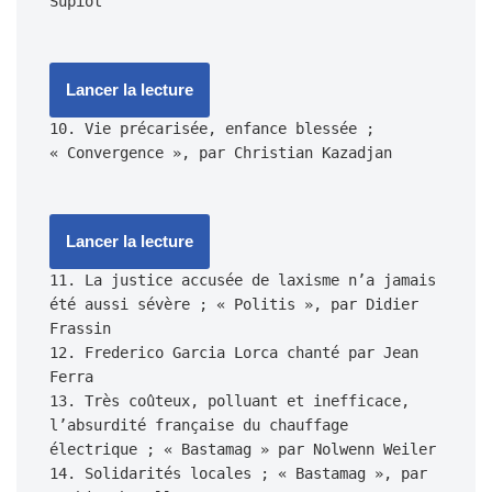
Lancer la lecture
10. Vie précarisée, enfance blessée ; 
Lancer la lecture
11. La justice accusée de laxisme n’a jamais 
été aussi sévère ; « Politis », par Didier 
Frassin

12. Frederico Garcia Lorca chanté par Jean 
Ferra

13. Très coûteux, polluant et inefficace, 
l’absurdité française du chauffage 
électrique ; « Bastamag » par Nolwenn Weiler

14. Solidarités locales ; « Bastamag », par 