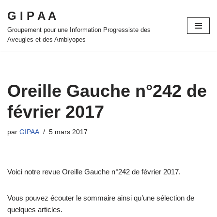
G I P A A
Aller
Groupement pour une Information Progressiste des
au
Aveugles et des Amblyopes
contenu
Oreille Gauche n°242 de
février 2017
par
GIPAA
5 mars 2017
Voici notre revue Oreille Gauche n°242 de février 2017.
Vous pouvez écouter le sommaire ainsi qu’une sélection de
quelques articles.