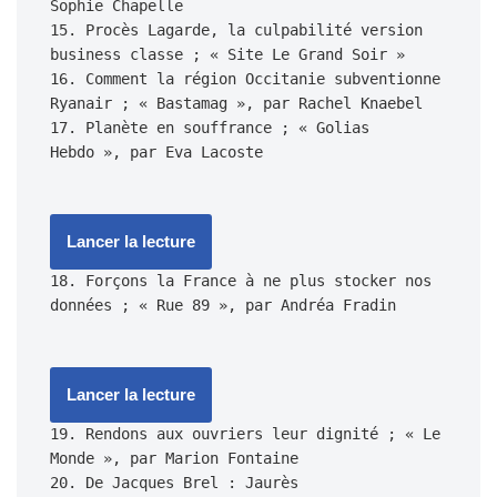
Sophie Chapelle

15. Procès Lagarde, la culpabilité version 
business classe ; « Site Le Grand Soir » 

16. Comment la région Occitanie subventionne 
Ryanair ; « Bastamag », par Rachel Knaebel 

17. Planète en souffrance ; « Golias 
Lancer la lecture
18. Forçons la France à ne plus stocker nos 
Lancer la lecture
19. Rendons aux ouvriers leur dignité ; « Le 
Monde », par Marion Fontaine
