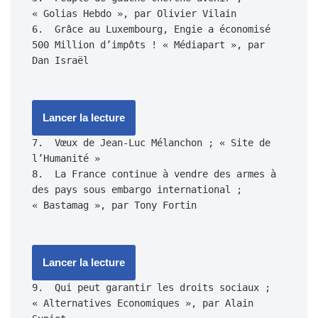
« Golias Hebdo », par Olivier Vilain

6.  Grâce au Luxembourg, Engie a économisé 
500 Million d’impôts ! « Médiapart », par 
Lancer la lecture
7.  Vœux de Jean-Luc Mélanchon ; « Site de 
l’Humanité »

8.  La France continue à vendre des armes à 
des pays sous embargo international ; 
Lancer la lecture
9.  Qui peut garantir les droits sociaux ; 
« Alternatives Economiques », par Alain 