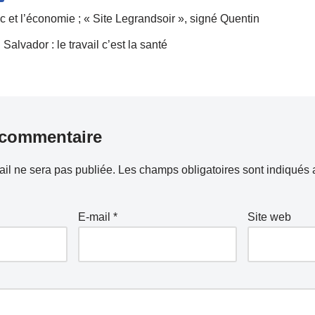
ic et l’économie ; « Site Legrandsoir », signé Quentin
alvador : le travail c’est la santé
 commentaire
il ne sera pas publiée.
Les champs obligatoires sont indiqués
E-mail
*
Site web