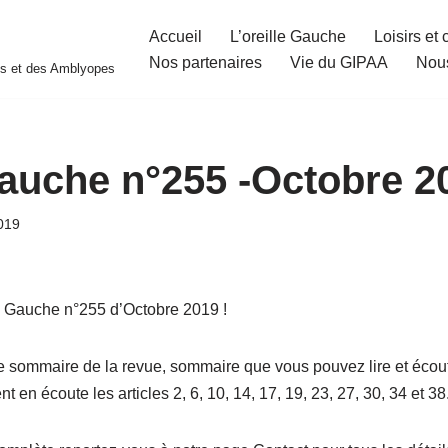
Accueil
L’oreille Gauche
Loisirs et 
Nos partenaires
Vie du GIPAA
Nous
es et des Amblyopes
Gauche n°255 -Octobre 2
019
le Gauche n°255 d’Octobre 2019 !
 sommaire de la revue, sommaire que vous pouvez lire et écout
en écoute les articles 2, 6, 10, 14, 17, 19, 23, 27, 30, 34 et 38