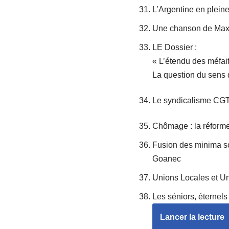
L’Argentine en pleine
Une chanson de Maxim
LE Dossier :
« L’étendu des méfaits
La question du sens d
Le syndicalisme CGT
Chômage : la réforme 
Fusion des minima soc
Goanec
Unions Locales et Un
Les séniors, éternel
Lancer la lecture