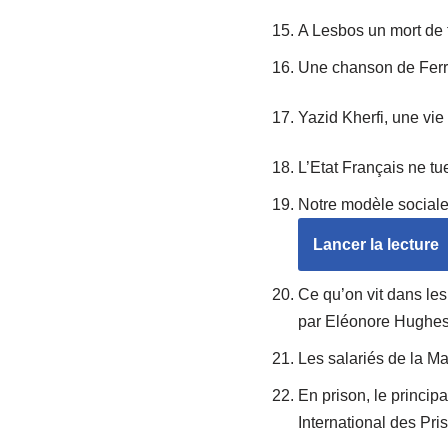
A Lesbos un mort de t
Une chanson de Ferra
Yazid Kherfi, une vie
L’Etat Français ne tu
Notre modèle sociale 
Lancer la lecture
Ce qu’on vit dans les
par Eléonore Hughe
Les salariés de la M
En prison, le princip
International des Pri