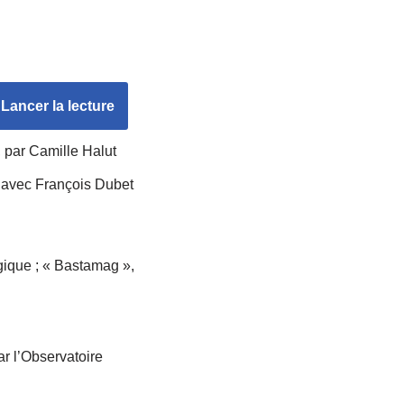
Lancer la lecture
, par Camille Halut
n avec François Dubet
ogique ; « Bastamag »,
ar l’Observatoire