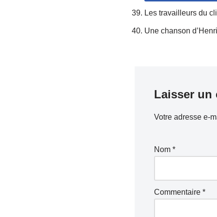
Les travailleurs du cl
Une chanson d’Henri S
Laisser un
Votre adresse e-ma
Nom
*
Commentaire
*