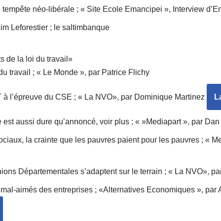
 tempête néo-libérale ; « Site Ecole Emancipei », Interview d’E
 Leforestier ; le saltimbanque
 de la loi du travail»
u travail ; « Le Monde », par Patrice Flichy
 à l’épreuve du CSE ; « La NVO», par Dominique Martinez
L
est aussi dure qu’annoncé, voir plus ; « »Mediapart », par Dan 
iaux, la crainte que les pauvres paient pour les pauvres ; « Me
ions Départementales s’adaptent sur le terrain ; « La NVO», p
s mal-aimés des entreprises ; «Alternatives Economiques », par 