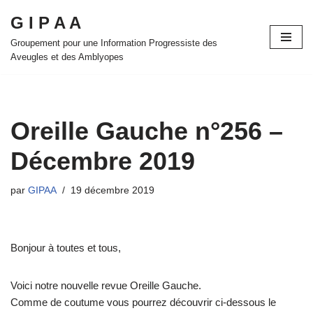
G I P A A
Aller
Groupement pour une Information Progressiste des
au
Aveugles et des Amblyopes
contenu
Oreille Gauche n°256 –
Décembre 2019
par
GIPAA
19 décembre 2019
Bonjour à toutes et tous,
Voici notre nouvelle revue Oreille Gauche.
Comme de coutume vous pourrez découvrir ci-dessous le