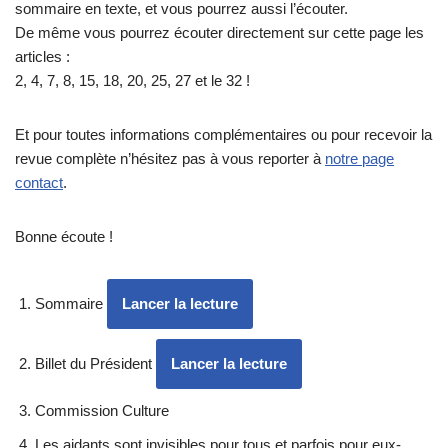
sommaire en texte, et vous pourrez aussi l’écouter.
De même vous pourrez écouter directement sur cette page les
articles :
2, 4, 7, 8, 15, 18, 20, 25, 27 et le 32 !
Et pour toutes informations complémentaires ou pour recevoir la
revue complète n’hésitez pas à vous reporter à
notre page
contact
.
Bonne écoute !
Sommaire
Lancer la lecture
Billet du Président
Lancer la lecture
Commission Culture
Les aidants sont invisibles pour tous et parfois pour eux-