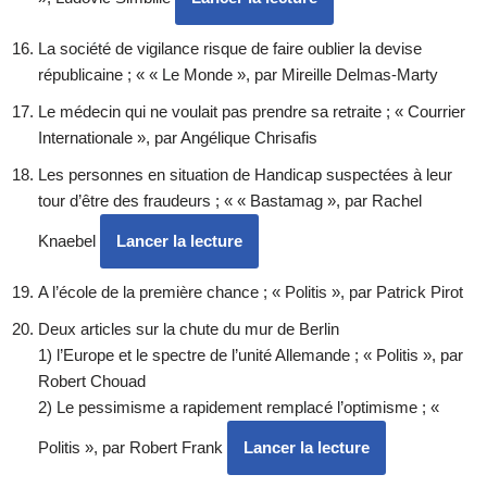
La société de vigilance risque de faire oublier la devise
républicaine ; « « Le Monde », par Mireille Delmas-Marty
Le médecin qui ne voulait pas prendre sa retraite ; « Courrier
Internationale », par Angélique Chrisafis
Les personnes en situation de Handicap suspectées à leur
tour d’être des fraudeurs ; « « Bastamag », par Rachel
Knaebel
Lancer la lecture
A l’école de la première chance ; « Politis », par Patrick Pirot
Deux articles sur la chute du mur de Berlin
1) l’Europe et le spectre de l’unité Allemande ; « Politis », par
Robert Chouad
2) Le pessimisme a rapidement remplacé l’optimisme ; «
Politis », par Robert Frank
Lancer la lecture