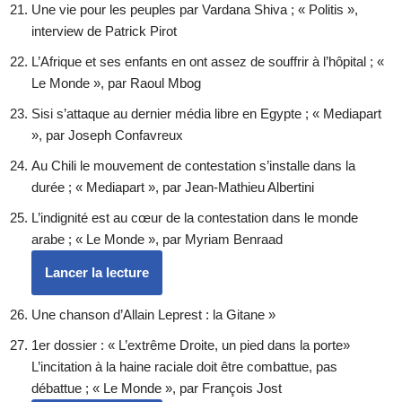
Une vie pour les peuples par Vardana Shiva ; « Politis »,
interview de Patrick Pirot
L’Afrique et ses enfants en ont assez de souffrir à l’hôpital ; «
Le Monde », par Raoul Mbog
Sisi s’attaque au dernier média libre en Egypte ; « Mediapart
», par Joseph Confavreux
Au Chili le mouvement de contestation s’installe dans la
durée ; « Mediapart », par Jean-Mathieu Albertini
L’indignité est au cœur de la contestation dans le monde
arabe ; « Le Monde », par Myriam Benraad
Lancer la lecture
Une chanson d’Allain Leprest : la Gitane »
1er dossier : « L’extrême Droite, un pied dans la porte»
L’incitation à la haine raciale doit être combattue, pas
débattue ; « Le Monde », par François Jost