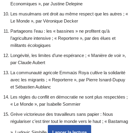
Economiques », par Justine Delepine
Les musulmans ont droit au même respect que les autres ; «
Le Monde », par Véronique Decker
Partageons l’eau : les « bassines » ne profitent qu’à
l’agriculture intensive ; « Reporterre », par des élues et
militants écologiques
Longévité, les limites d’une espérance ; « Manière de voir »,
par Claude Aubert
La communauté agricole Emmaüs Roya cultive la solidarité
avec les migrants ; « Reporterre », par Pierre Isnard-Dupuy
et Sébastien Aublanc
Les règles du conflit en démocratie ne sont plus respectées ;
« Le Monde », par Isabelle Sommier
Grève victorieuse des travailleurs sans papier : Nous
régulariser c’est tirer tout le monde vers le haut ; « Bastamag
», Ludovic Simbille
Lancer la lecture