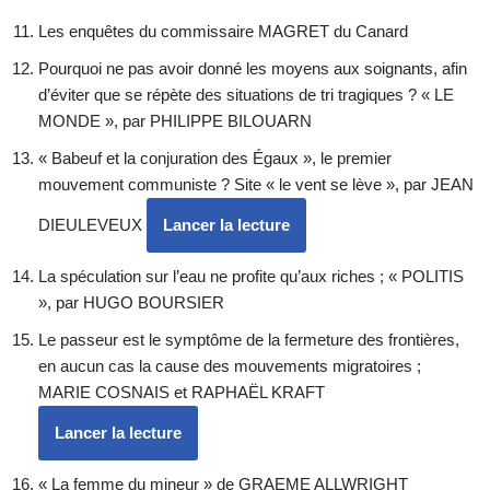
Les enquêtes du commissaire MAGRET du Canard
Pourquoi ne pas avoir donné les moyens aux soignants, afin
d’éviter que se répète des situations de tri tragiques ? « LE
MONDE », par PHILIPPE BILOUARN
« Babeuf et la conjuration des Égaux », le premier
mouvement communiste ? Site « le vent se lève », par JEAN
DIEULEVEUX
Lancer la lecture
La spéculation sur l’eau ne profite qu’aux riches ; « POLITIS
», par HUGO BOURSIER
Le passeur est le symptôme de la fermeture des frontières,
en aucun cas la cause des mouvements migratoires ;
MARIE COSNAIS et RAPHAËL KRAFT
Lancer la lecture
« La femme du mineur » de GRAEME ALLWRIGHT