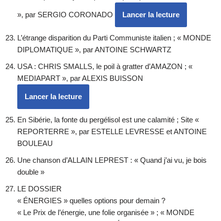
», par SERGIO CORONADO
Lancer la lecture
L’étrange disparition du Parti Communiste italien ; « MONDE
DIPLOMATIQUE », par ANTOINE SCHWARTZ
USA : CHRIS SMALLS, le poil à gratter d’AMAZON ; «
MEDIAPART », par ALEXIS BUISSON
Lancer la lecture
En Sibérie, la fonte du pergélisol est une calamité ; Site «
REPORTERRE », par ESTELLE LEVRESSE et ANTOINE
BOULEAU
Une chanson d’ALLAIN LEPREST : « Quand j’ai vu, je bois
double »
LE DOSSIER
« ÉNERGIES » quelles options pour demain ?
« Le Prix de l’énergie, une folie organisée » ; « MONDE