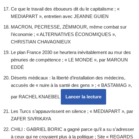
Ce que le travail des éboueurs dit du le capitalisme ; «
MEDIAPART », entretien avec JEANNE GUIEN
MACRON, PECRESSE, ZÉMMOUR, même combat sur
l’économie ; « ALTERNATIVES ÉCONOMIQUES »,
CHRISTIAN CHAVAGNIEUX
Le plan France 2030 se heurtera inévitablement au mur des
pénuries de compétence ; « LE MONDE », par MAROUN
EDDÉ
Déserts médicaux : la liberté d’installation des médecins,
accusés de « nuire à la santé des gens » ; « BASTAMAG »,
par RACHEL KNAEBEL
Lancer la lecture
Les Turcs s’appauvrissent en silence ; « MEDIAPART », par
ZAFER SIVRIKAYA
CHILI : GABRIEL BORIC a gagné parce qu’il a su s’adresser
à ceux qui ne croyaient plus à la politique ; Site « REGARDS