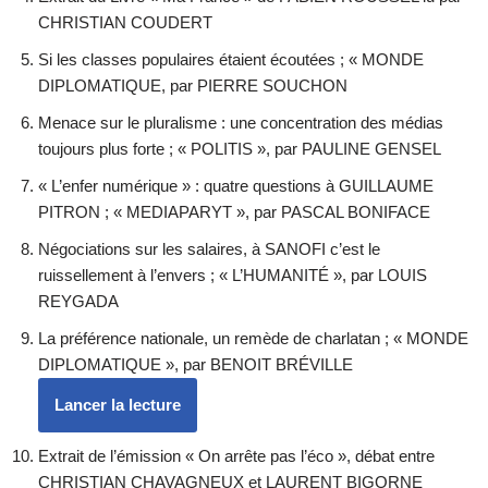
CHRISTIAN COUDERT
Si les classes populaires étaient écoutées ; « MONDE
DIPLOMATIQUE, par PIERRE SOUCHON
Menace sur le pluralisme : une concentration des médias
toujours plus forte ; « POLITIS », par PAULINE GENSEL
« L’enfer numérique » : quatre questions à GUILLAUME
PITRON ; « MEDIAPARYT », par PASCAL BONIFACE
Négociations sur les salaires, à SANOFI c’est le
ruissellement à l’envers ; « L’HUMANITÉ », par LOUIS
REYGADA
La préférence nationale, un remède de charlatan ; « MONDE
DIPLOMATIQUE », par BENOIT BRÉVILLE
Lancer la lecture
Extrait de l’émission « On arrête pas l’éco », débat entre
CHRISTIAN CHAVAGNEUX et LAURENT BIGORNE