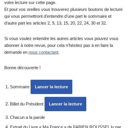
votre lecture sur cette page.
Et pour vos oreilles vous trouverez plusieurs boutons de lecture
qui vous permettront d’entendre d’une part le sommaire et
d’autre part les articles 2, 9, 13, 15, 20, 22, 24, 30 et 32.
Si vous voulez entendre les autres articles vous pouvez vous
abonner à notre revue, pour cela n’hésitez pas à en faire la
demande en
nous contactant
.
Bonne découverte !
Sommaire
Lancer la lecture
Billet du Président
Lancer la lecture
Chacun a la parole
Extrait du Livre « Ma France » de FABIEN ROUSSEL lu par