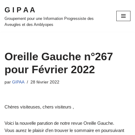
G I P A A
Aller
Groupement pour une Information Progressiste des
au
Aveugles et des Amblyopes
contenu
Oreille Gauche n°267
pour Février 2022
par
GIPAA
28 février 2022
Chères visiteuses, chers visiteurs ,
Voici la nouvelle parution de notre revue Oreille Gauche.
Vous aurez le plaisir d’en trouver le sommaire en poursuivant