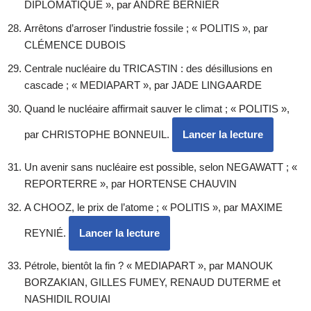
DIPLOMATIQUE », par ANDRÉ BERNIER
Arrêtons d’arroser l’industrie fossile ; « POLITIS », par
CLÉMENCE DUBOIS
Centrale nucléaire du TRICASTIN : des désillusions en
cascade ; « MEDIAPART », par JADE LINGAARDE
Quand le nucléaire affirmait sauver le climat ; « POLITIS »,
par CHRISTOPHE BONNEUIL.
Lancer la lecture
Un avenir sans nucléaire est possible, selon NEGAWATT ; «
REPORTERRE », par HORTENSE CHAUVIN
A CHOOZ, le prix de l’atome ; « POLITIS », par MAXIME
REYNIÉ.
Lancer la lecture
Pétrole, bientôt la fin ? « MEDIAPART », par MANOUK
BORZAKIAN, GILLES FUMEY, RENAUD DUTERME et
NASHIDIL ROUIAI