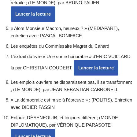
retraite ; (LE MONDE), par BRUNO PALIER
Lancer la lecture
« Alors Monsieur Macron, heureux ? » (MEDIAPART),
entretien avec PASCAL BONIFACE
Les enquêtes du Commissaire Magret du Canard
L’extrait du livre « Une sortie honorable » d’ERIC VUILLARD
lu par CHRISTIAN COUDERT.
Lancer la lecture
Les emplois ouvriers ne disparaissent pas, il se transforment
; (LE MONDE), par JEAN SEBASTIAN CABRONELL
« La démocratie est mise à l’épreuve » ; (POLITIS), Entretien
avec DIDIER FASSIN
Enfouir, DÉSENFOUIR, et toujours différer ; (MONDE
DIPLOMATIQUE), par VÉRONIQUE PARASOTE
Lancer la lecture