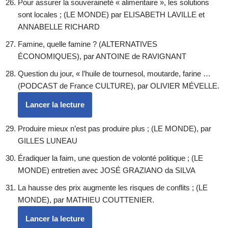
Pour assurer la souveraineté « alimentaire », les solutions
sont locales ; (LE MONDE) par ELISABETH LAVILLE et
ANNABELLE RICHARD
Famine, quelle famine ? (ALTERNATIVES
ÉCONOMIQUES), par ANTOINE de RAVIGNANT
Question du jour, « l’huile de tournesol, moutarde, farine …
(PODCAST de France CULTURE), par OLIVIER MÉVELLE.
Lancer la lecture
Produire mieux n’est pas produire plus ; (LE MONDE), par
GILLES LUNEAU
Éradiquer la faim, une question de volonté politique ; (LE
MONDE) entretien avec JOSÉ GRAZIANO da SILVA
La hausse des prix augmente les risques de conflits ; (LE
MONDE), par MATHIEU COUTTENIER.
Lancer la lecture