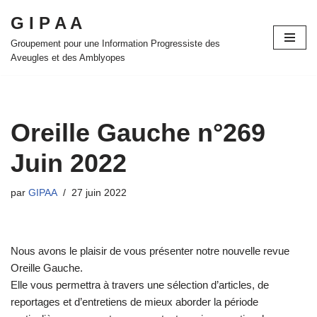
G I P A A
Aller
Groupement pour une Information Progressiste des
au
Aveugles et des Amblyopes
contenu
Oreille Gauche n°269
Juin 2022
par
GIPAA
27 juin 2022
Nous avons le plaisir de vous présenter notre nouvelle revue
Oreille Gauche.
Elle vous permettra à travers une sélection d’articles, de
reportages et d’entretiens de mieux aborder la période