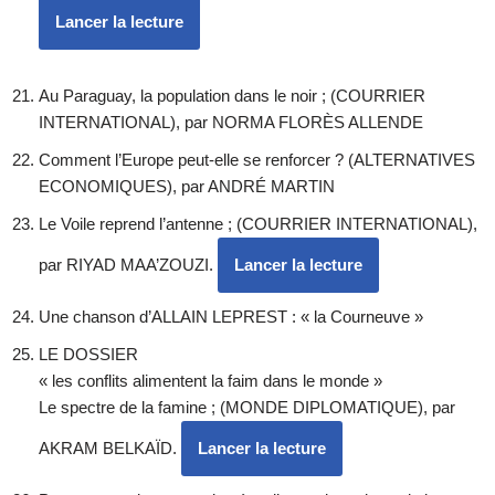
Lancer la lecture
Au Paraguay, la population dans le noir ; (COURRIER
INTERNATIONAL), par NORMA FLORÈS ALLENDE
Comment l’Europe peut-elle se renforcer ? (ALTERNATIVES
ECONOMIQUES), par ANDRÉ MARTIN
Le Voile reprend l’antenne ; (COURRIER INTERNATIONAL),
par RIYAD MAA’ZOUZI.
Lancer la lecture
Une chanson d’ALLAIN LEPREST : « la Courneuve »
LE DOSSIER
« les conflits alimentent la faim dans le monde »
Le spectre de la famine ; (MONDE DIPLOMATIQUE), par
AKRAM BELKAÏD.
Lancer la lecture