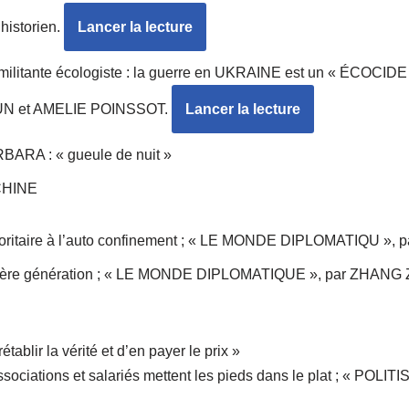
istorien.
Lancer la lecture
itante écologiste : la guerre en UKRAINE est un « ÉCOCIDE
N et AMELIE POINSSOT.
Lancer la lecture
ARA : « gueule de nuit »
 CHINE
utoritaire à l’auto confinement ; « LE MONDE DIPLOMATIQU 
rnière génération ; « LE MONDE DIPLOMATIQUE », par ZHANG
établir la vérité et d’en payer le prix »
ssociations et salariés mettent les pieds dans le plat ; « POLI