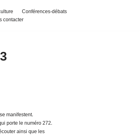
culture
Conférences-débats
 contacter
23
se manifestent.
qui porte le numéro 272.
écouter ainsi que les