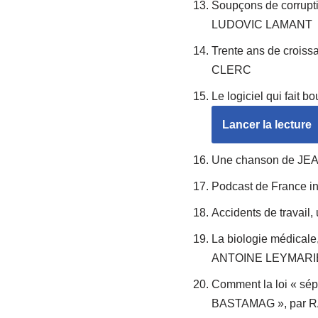
Soupçons de corrupti
LUDOVIC LAMANT
Trente ans de crois
CLERC
Le logiciel qui fai
Lancer la lecture
Une chanson de JEA
Podcast de France 
Accidents de travai
La biologie médicale
ANTOINE LEYMARI
Comment la loi « sép
BASTAMAG », par