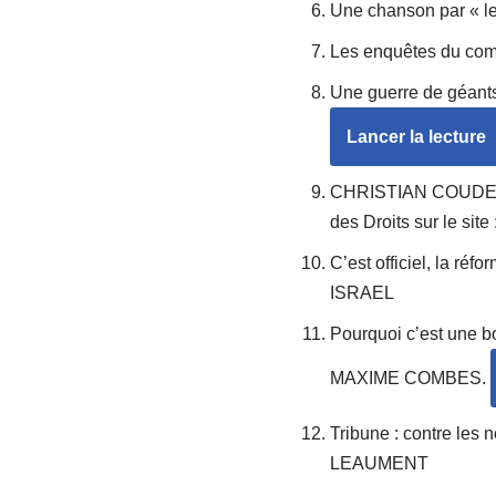
Une chanson par « les
Les enquêtes du com
Une guerre de géants
Lancer la lecture
CHRISTIAN COUDERT,
des Droits sur le site
C’est officiel, la r
ISRAEL
Pourquoi c’est une b
MAXIME COMBES.
Tribune : contre les
LEAUMENT