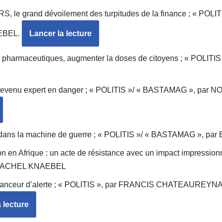
 le grand dévoilement des turpitudes de la finance ; « POL
EBEL.
Lancer la lecture
s pharmaceutiques, augmenter la doses de citoyens ; « POLIT
n devenu expert en danger ; « POLITIS »/ « BASTAMAG », pa
e dans la machine de guerre ; « POLITIS »/ « BASTAMAG », 
n en Afrique : un acte de résistance avec un impact impressionna
 RACHEL KNAEBEL
du lanceur d’alerte ; « POLITIS », par FRANCIS CHATEAUREY
 lecture