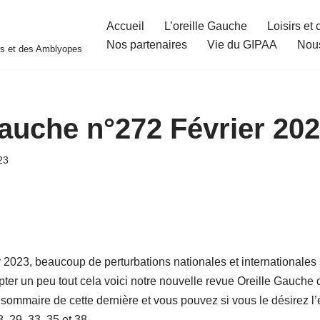
Accueil
L’oreille Gauche
Loisirs et 
Nos partenaires
Vie du GIPAA
Nous
es et des Amblyopes
Gauche n°272 Février 20
23
 2023, beaucoup de perturbations nationales et internationales 
ter un peu tout cela voici notre nouvelle revue Oreille Gauche 
sommaire de cette dernière et vous pouvez si vous le désirez l’
8, 29, 33, 35 et 38.