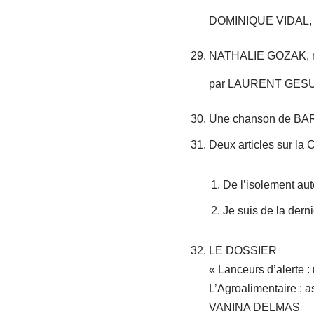
DOMINIQUE VIDAL, h
NATHALIE GOZAK, mil
par LAURENT GESU
Une chanson de BARB
Deux articles sur la
De l’isolement a
Je suis de la de
LE DOSSIER
« Lanceurs d’alerte : r
L’Agroalimentaire : a
VANINA DELMAS