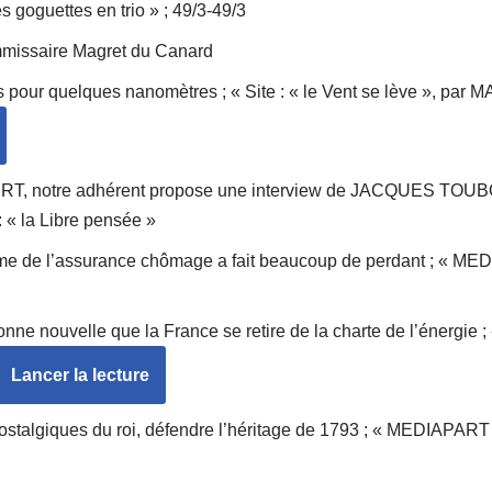
 goguettes en trio » ; 49/3-49/3
missaire Magret du Canard
 pour quelques nanomètres ; « Site : « le Vent se lève », p
 notre adhérent propose une interview de JACQUES TOUBO
 : « la Libre pensée »
éforme de l’assurance chômage a fait beaucoup de perdant ; « 
onne nouvelle que la France se retire de la charte de l’énergi
Lancer la lecture
 nostalgiques du roi, défendre l’héritage de 1793 ; « MEDIAPAR