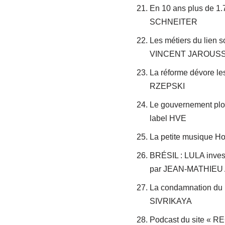
En 10 ans plus de 1
SCHNEITER
Les métiers du lien 
VINCENT JAROUS
La réforme dévore
RZEPSKI
Le gouvernement plom
label HVE
La petite musique
BRÉSIL : LULA investi
par JEAN-MATHIEU
La condamnation du 
SIVRIKAYA
Podcast du site « RE