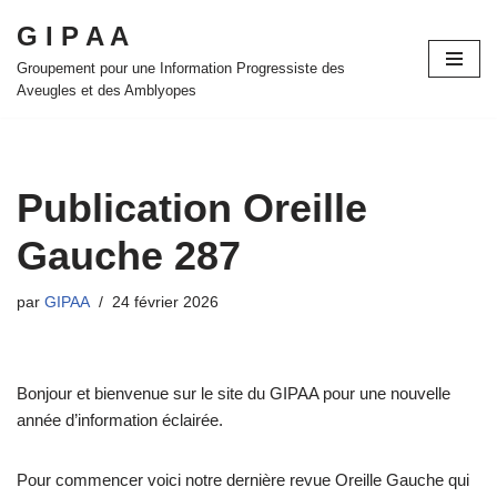
G I P A A
Aller
Groupement pour une Information Progressiste des
au
Aveugles et des Amblyopes
contenu
Publication Oreille
Gauche 287
par
GIPAA
24 février 2026
Bonjour et bienvenue sur le site du GIPAA pour une nouvelle
année d’information éclairée.
Pour commencer voici notre dernière revue Oreille Gauche qui