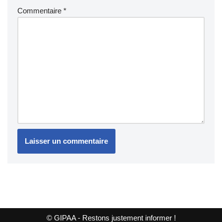
Commentaire
*
© GIPAA - Restons justement informer !