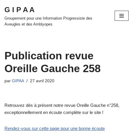
G I P A A
Aller
Groupement pour une Information Progressiste des
au
Aveugles et des Amblyopes
contenu
Publication revue
Oreille Gauche 258
par
GIPAA
27 avril 2020
Retrouvez dès à présent notre revue Oreille Gauche n°258,
exceptionnellement en écoute complète sur le site !
Rendez-vous sur cette page pour une bonne écoute